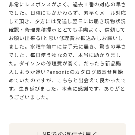
非常にレスポンスがよく、過去１番の対応の早さ
でした。日曜にもかかわらず、素早くメール対応
して頂き、夕方には発送し翌日には届き現物状況
確認・修理見積提示ととても手際よく、信頼して
お願い出来る!と思い修理費お振込みしお願いし
ました。水曜午前中には手元に届き、驚きの早さ
でした。毎日使う物なので、本当に助かりまし
た。ダイソンの修理費が高く、だったら新品購
入しようか迷いPansonicのカタログ取寄せ見始
めていたのですが、こちらと出会えて良かったで
す。生き延びました。本当に感謝です。ありがと
うございました。
LINEでの返信が早く