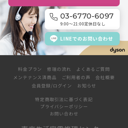
03-6770-6097
9:00～21:00
定休日なし
LINEでの
お問い合わせ
料金プラン
修理の流れ
よくあるご質問
メンテナンス済商品
ご利用者の声
会社概要
会員登録/ログイン
お知らせ
特定商取引法に基づく表記
プライバシーポリシー
お問い合わせ